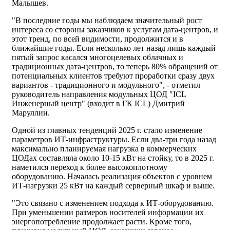
Малышев.
"В последние годы мы наблюдаем значительный рост
интереса со стороны заказчиков к услугам дата-центров, и
этот тренд, по всей видимости, продолжится и в
ближайшие годы. Если несколько лет назад лишь каждый
пятый запрос касался многоцелевых облачных и
традиционных дата-центров, то теперь 80% обращений от
потенциальных клиентов требуют проработки сразу двух
вариантов - традиционного и модульного", - отметил
руководитель направления модульных ЦОД "ICL
Инженерный центр" (входит в ГК ICL) Дмитрий
Маруллин.
Одной из главных тенденций 2025 г. стало изменение
параметров ИТ-инфраструктуры. Если два-три года назад
максимально планируемая нагрузка в коммерческих
ЦОДах составляла около 10-15 кВт на стойку, то в 2025 г.
наметился переход к более высокоплотному
оборудованию. Началась реализация объектов с уровнем
ИТ-нагрузки 25 кВт на каждый серверный шкаф и выше.
"Это связано с изменением подхода к ИТ-оборудованию.
При уменьшении размеров носителей информации их
энергопотребление продолжает расти. Кроме того,