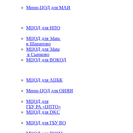
Мини-ЦОД для МАИ
МЦОД для НПО
МЦОД для 3data
в Шарапово
МЦОД для 3data
в Сынково
МЦОД для ВОКОД
МЦОД для АЦБК
Мини-ЦОД для ОИЯИ
МЦОД для
ГБУ РА «ЦПТО»
МЦОД для DKC
МЦОД для ГБУ ВО