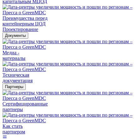
капитальным МЦОД
Преимущества перед
контейнерным ЦОД
Проектирование
Документы
Медиа -
материалы
Техническая
документация
Партнеры
Сертифицированные
партнеры
Как стать
партнером
☰