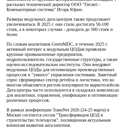
рассказал технический директор ООО "Гигант -
Компьютерные системы" Игорь Юрин.
Размеры модульных дата-центров также продолжают
увеличиваться. В 2025 г. они стали достигать 50-100
стоек, а в некоторых случаях - доходить до 500 стоек и
более.
По словам аналитиков GreenMDC, в течение 2025 г.
активный интерес к модульным ЦОДам проявляли
крупные промышленные предприятия,
недропользователи, государственные структуры, а также
научно-исследовательские институты. Они внедряют
модульные ЦОДы для оптимизации производственных
процессов и "умного" управления системами. Заметный
спрос сформировал сектор ретейла и логистики, что во
многом объясняется ростом популярности маркетплейсов.
Дата-центры часто используются в складских комплексах
для аналитики, управления, унификации и оптимизации
различных процессов.
В рамках конференции TransNet 2026 (24-25 марта) в
Москве состоится сессия "Трансформация ЦОД и
строительство телехаусов", посвященная актуальным
вопросам развития дата‑центров.