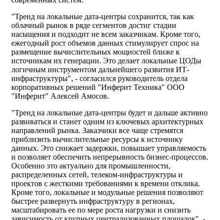
"Тренд на локальные дата-центры сохранится, так как
облачный рынок в ряде сегментов достиг стадии
насыщения и подходит не всем заказчикам. Кроме того,
ежегодный рост объемов данных стимулирует спрос на
размещение вычислительных мощностей ближе к
источникам их генерации. Это делает локальные ЦОДы
логичным инструментом дальнейшего развития ИТ-
инфраструктуры", - согласился руководитель отдела
корпоративных решений "Инферит Техника" ООО
"Инферит" Алексей Амосов.
"Тренд на локальные дата-центры будет и дальше активно
развиваться и станет одним из ключевых архитектурных
направлений рынка. Заказчики все чаще стремятся
приблизить вычислительные ресурсы к источнику
данных. Это снижает задержки, повышает управляемость
и позволяет обеспечить непрерывность бизнес-процессов.
Особенно это актуально для промышленности,
распределенных сетей, телеком-инфраструктуры и
проектов с жесткими требованиями к времени отклика.
Кроме того, локальные и модульные решения позволяют
быстрее развернуть инфраструктуру в регионах,
масштабировать ее по мере роста нагрузки и снизить
зависимость от крупных централизованных площадок", -