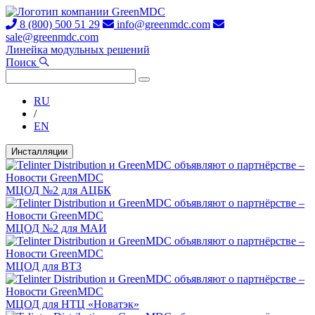
8 (800) 500 51 29
info@greenmdc.com
sale@greenmdc.com
Линейка модульных решений
Поиск
RU
/
EN
Инсталляции
МЦОД №2 для АЦБК
МЦОД №2 для МАИ
МЦОД для ВТЗ
МЦОД для НТЦ «Новатэк»