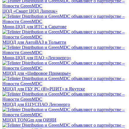
ЦОД «Смарт ЦОД Липецк»
Мини-ЦОД для ИТС в Саратове
МЦОД для АвтоВАЗ в Тольятти
Мини-ЦОД для ПАО «Ленэнерго»
МЦОД для «Цифровое Приморье»
МЦОД для ГБУ РС (Я)«РЦИТ» в Якутске
МЦОД для ЕЦУСПАО Ленэнерго
МЦОД TONGm для ОИЯИ