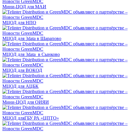
Мини-ЦОД для МАИ
МЦОД для НПО
МЦОД для 3data в Шарапово
МЦОД для 3data в Сынково
МЦОД для ВОКОД
МЦОД для АЦБК
Мини-ЦОД для ОИЯИ
МЦОД дляГБУ РА «ЦПТО»