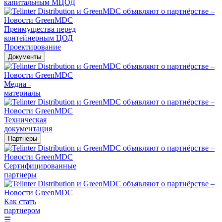
капитальным МЦОД
Преимущества перед
контейнерным ЦОД
Проектирование
Документы
Медиа -
материалы
Техническая
документация
Партнеры
Сертифицированные
партнеры
Как стать
партнером
☰