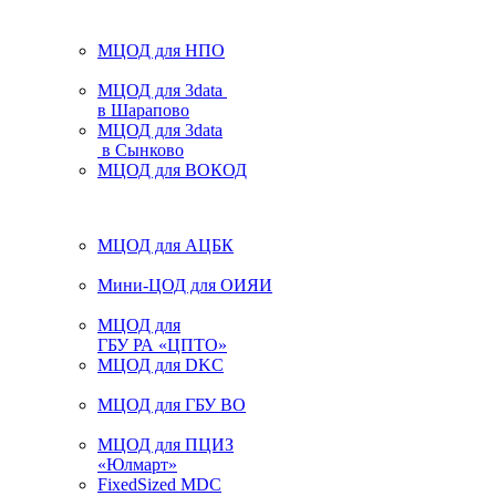
МЦОД для НПО
МЦОД для 3data
в Шарапово
МЦОД для 3data
в Сынково
МЦОД для ВОКОД
МЦОД для АЦБК
Мини-ЦОД для ОИЯИ
МЦОД для
ГБУ РА «ЦПТО»
МЦОД для DKC
МЦОД для ГБУ ВО
МЦОД для ПЦИЗ
«Юлмарт»
FixedSized MDC