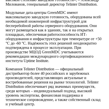
Милованов, генеральный директор Telinter Distribution.
Модульные дата-центры GreenMDC имеют
максимальную заводскую готовность, оборудованы всей
необходимой инженерной инфраструктурой для
бесперебойной работы серверного оборудования. Они
могут размещаться как в зданиях, так и на открытых
площадках, обеспечивая работоспособность ИТ-
оборудования и инфраструктуры при температуре от +50
°C до -60 °C. Надёжность этих решений неоднократно
подтверждена в процессе эксплуатации. При
производстве МЦОД GreenMDC учитываются
рекомендации международного сертификационного
института Uptime Institute.
Компания Telinter Distribution — официальный
дистрибьютор более 40 российских и зарубежных
производителей, представляющих актуальные и
востребованные решения на рынке технологий. Telinter
Distribution обеспечивает ряд значимых преимуществ,
среди которых – индивидуальный подход, высокий
уровень экспертизы, финансовая поддержка и
техническое сопровождение, а также собственный склад
и учебный центр.