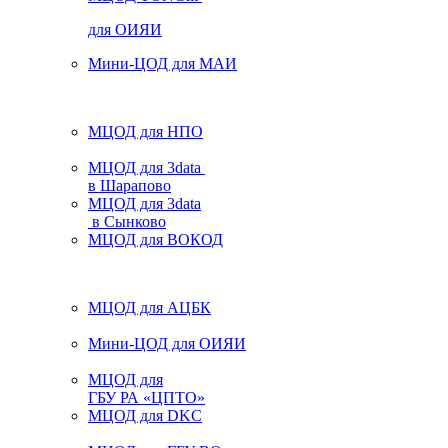
для ОИЯИ
Мини-ЦОД для МАИ
МЦОД для НПО
МЦОД для 3data
в Шарапово
МЦОД для 3data
в Сынково
МЦОД для ВОКОД
МЦОД для АЦБК
Мини-ЦОД для ОИЯИ
МЦОД для
ГБУ РА «ЦПТО»
МЦОД для DKC