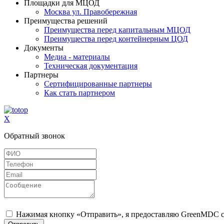
Площадки для МЦОД
Москва ул. Правобережная
Преимущества решений
Преимущества перед капитальным МЦОД
Преимущества перед контейнерным ЦОД
Документы
Медиа - материалы
Техническая документация
Партнеры
Сертифицированные партнеры
Как стать партнером
X
Обратный звонок
Нажимая кнопку «Отправить», я предоставляю GreenMDC с