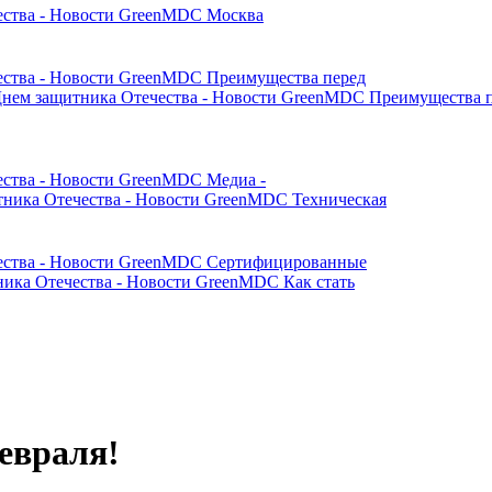
Москва
Преимущества перед
Преимущества 
Медиа -
Техническая
Сертифицированные
Как стать
евраля!