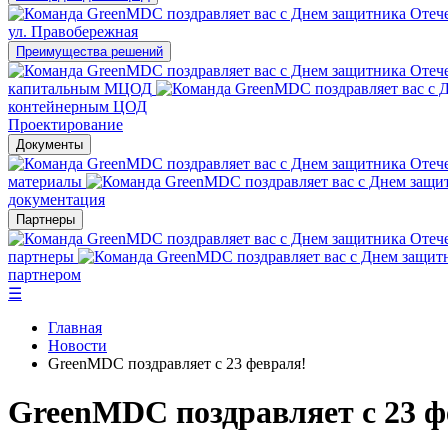
ул. Правобережная
Преимущества решений
капитальным МЦОД
контейнерным ЦОД
Проектирование
Документы
материалы
документация
Партнеры
партнеры
партнером
☰
Главная
Новости
GreenMDC поздравляет с 23 февраля!
GreenMDC поздравляет с 23 ф