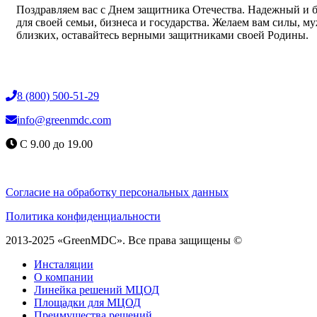
Поздравляем вас с Днем защитника Отечества. Надежный и б
для своей семьи, бизнеса и государства. Желаем вам силы, 
близких, оставайтесь верными защитниками своей Родины.
8 (800) 500-51-29
info@greenmdc.com
С 9.00 до 19.00
Согласие на обработку персональных данных
Политика конфиденциальности
2013-2025 «GreenMDC». Все права защищены ©
Инсталяции
О компании
Линейка решений МЦОД
Площадки для МЦОД
Преимущества решений