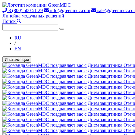
8 (800) 500 51 29
info@greenmdc.com
sale@greenmdc.co
Линейка модульных решений
Поиск
RU
/
EN
Инсталляции